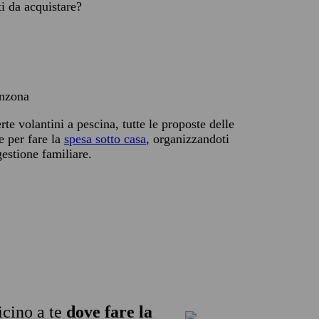
ti da acquistare?
inzona
te volantini a pescina, tutte le proposte delle
e per fare la
spesa sotto casa
, organizzandoti
gestione familiare.
icino a te
dove fare la