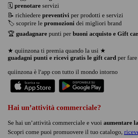
🗓️
prenotare
servizi
📝 richiedere
preventivi
per prodotti e servizi
🏷️ scoprire le
promozioni
dei migliori brand
🏆
guadagnare
punti per
buoni acquisto e Gift ca
★ quiinzona ti premia quando la usi ★
guadagni punti e ricevi gratis le gift card
per fare
quiinzona è l'app con tutto il mondo intorno
Hai un’attività commerciale?
Se hai un’attività commerciale e vuoi
aumentare la 
Scopri come puoi promuovere il tuo catalogo,
ricev