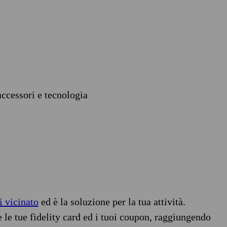
accessori e tecnologia
i vicinato
ed è la soluzione per la tua attività.
e le tue fidelity card ed i tuoi coupon, raggiungendo