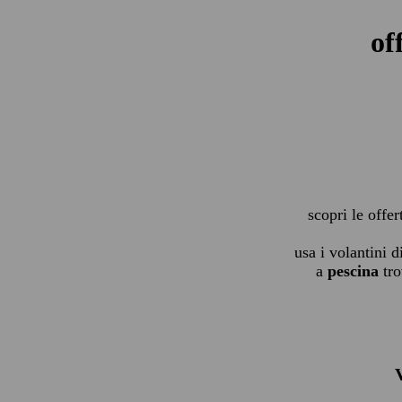
of
scopri le offer
usa i volantini d
a
pescina
tro