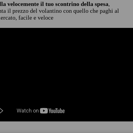
lla velocemente il tuo scontrino della spesa
,
ta il prezzo del volantino con quello che paghi al
rcato, facile e veloce