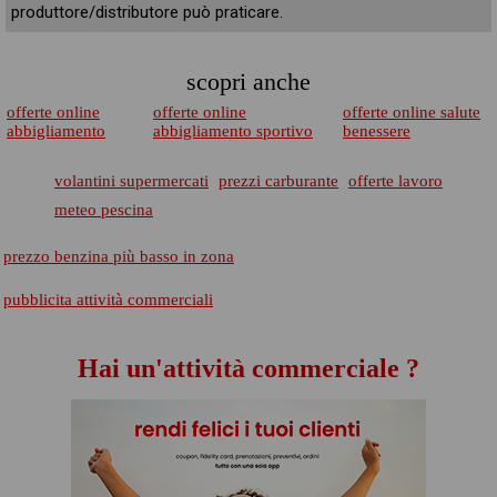
produttore/distributore può praticare.
scopri anche
offerte online
offerte online
offerte online salute
abbigliamento
abbigliamento sportivo
benessere
volantini supermercati
prezzi carburante
offerte lavoro
meteo pescina
prezzo benzina più basso in zona
pubblicita attività commerciali
Hai un'attività commerciale ?