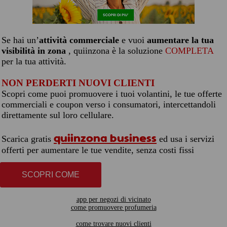
Se hai un’
attività commerciale
e vuoi
aumentare la tua
visibilità in zona
, quiinzona è la soluzione
COMPLETA
per la tua attività.
NON PERDERTI NUOVI CLIENTI
Scopri come puoi promuovere i tuoi volantini, le tue offerte
commerciali e coupon verso i consumatori, intercettandoli
direttamente sul loro cellulare.
quiinzona business
Scarica gratis
ed usa i servizi
offerti per aumentare le tue vendite, senza costi fissi
SCOPRI COME
app per negozi di vicinato
come promuovere profumeria
come trovare nuovi clienti