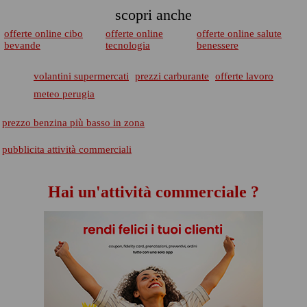
scopri anche
offerte online cibo
offerte online
offerte online salute
bevande
tecnologia
benessere
volantini supermercati
prezzi carburante
offerte lavoro
meteo perugia
prezzo benzina più basso in zona
pubblicita attività commerciali
Hai un'attività commerciale ?