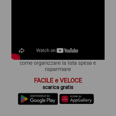
come organizzare la lista spesa e
risparmiare
FACILE e VELOCE
scarica gratis