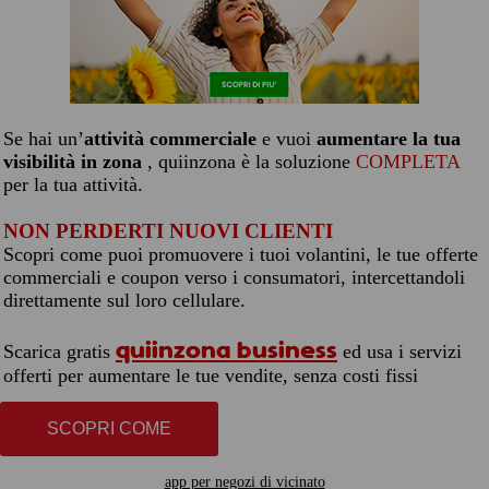
Se hai un’
attività commerciale
e vuoi
aumentare la tua
visibilità in zona
, quiinzona è la soluzione
COMPLETA
per la tua attività.
NON PERDERTI NUOVI CLIENTI
Scopri come puoi promuovere i tuoi volantini, le tue offerte
commerciali e coupon verso i consumatori, intercettandoli
direttamente sul loro cellulare.
quiinzona business
Scarica gratis
ed usa i servizi
offerti per aumentare le tue vendite, senza costi fissi
SCOPRI COME
app per negozi di vicinato