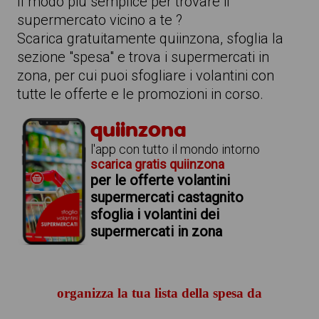
Il modo più semplice per trovare il
supermercato vicino a te ?
Scarica gratuitamente quiinzona, sfoglia la
sezione "spesa" e trova i supermercati in
zona, per cui puoi sfogliare i volantini con
tutte le offerte e le promozioni in corso.
quiinzona
l'app con tutto il mondo intorno
scarica gratis quiinzona
per le offerte volantini
supermercati castagnito
sfoglia i volantini dei
supermercati in zona
organizza la tua lista della spesa da