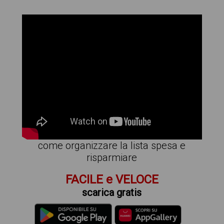
come organizzare la lista spesa e
risparmiare
FACILE e VELOCE
scarica gratis