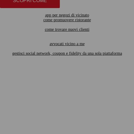
SCOPRI COME
app per negozi di vicinato
come promuovere ristorante
come trovare nuovi clienti
avvocati vicino a me
gestisci social network, coupon e fidelity da una sola piattaforma