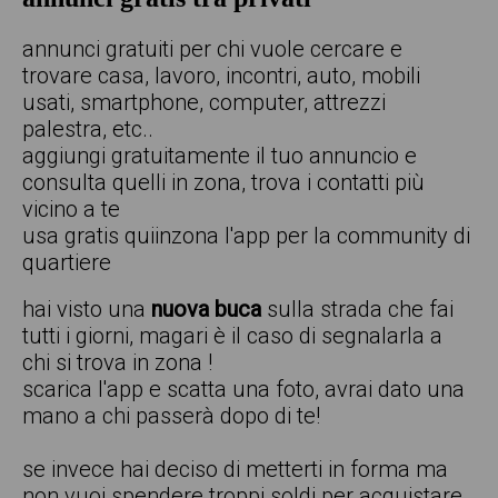
annunci gratuiti per chi vuole cercare e
trovare casa, lavoro, incontri, auto, mobili
usati, smartphone, computer, attrezzi
palestra, etc..
aggiungi gratuitamente il tuo annuncio e
consulta quelli in zona, trova i contatti più
vicino a te
usa gratis quiinzona l'app per la community di
quartiere
hai visto una
nuova buca
sulla strada che fai
tutti i giorni, magari è il caso di segnalarla a
chi si trova in zona !
scarica l'app e scatta una foto, avrai dato una
mano a chi passerà dopo di te!
se invece hai deciso di metterti in forma ma
non vuoi spendere troppi soldi per acquistare