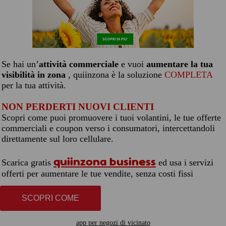
Se hai un’
attività commerciale
e vuoi
aumentare la tua
visibilità in zona
, quiinzona è la soluzione
COMPLETA
per la tua attività.
NON PERDERTI NUOVI CLIENTI
Scopri come puoi promuovere i tuoi volantini, le tue offerte
commerciali e coupon verso i consumatori, intercettandoli
direttamente sul loro cellulare.
quiinzona business
Scarica gratis
ed usa i servizi
offerti per aumentare le tue vendite, senza costi fissi
SCOPRI COME
app per negozi di vicinato