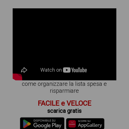
come organizzare la lista spesa e
risparmiare
FACILE e VELOCE
scarica gratis