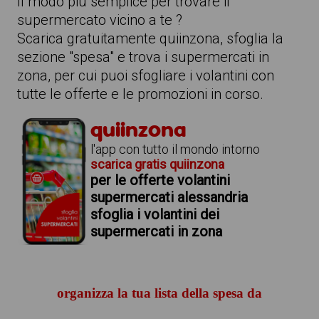
Il modo più semplice per trovare il
supermercato vicino a te ?
Scarica gratuitamente quiinzona, sfoglia la
sezione "spesa" e trova i supermercati in
zona, per cui puoi sfogliare i volantini con
tutte le offerte e le promozioni in corso.
quiinzona
l'app con tutto il mondo intorno
scarica gratis quiinzona
per le offerte volantini
supermercati alessandria
sfoglia i volantini dei
supermercati in zona
organizza la tua lista della spesa da