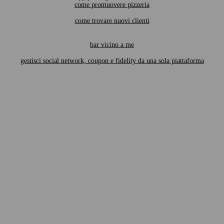
come promuovere pizzeria
come trovare nuovi clienti
bar vicino a me
gestisci social network, coupon e fidelity da una sola piattaforma