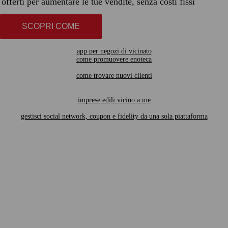
offerti per aumentare le tue vendite, senza costi fissi
SCOPRI COME
app per negozi di vicinato
come promuovere enoteca
come trovare nuovi clienti
imprese edili vicino a me
gestisci social network, coupon e fidelity da una sola piattaforma