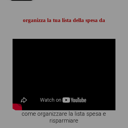
organizza la tua lista della spesa da
come organizzare la lista spesa e
risparmiare