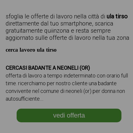
sfoglia le offerte di lavoro nella città di
ula tirso
direttamente dal tuo smartphone, scarica
gratuitamente quiinzona e resta sempre
aggiornato sulle offerte di lavoro nella tua zona
cerca lavoro ula tirso
CERCASI BADANTE A NEONELI (OR)
offerta di lavoro a tempo indeterminato con orario full
time. ricerchiamo per nostro cliente una badante
convivente nel comune di neoneli (or) per donna non
autosufficiente....
vedi offerta