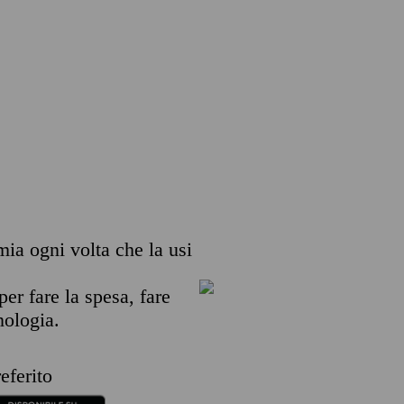
emia ogni volta che la usi
per fare la spesa, fare
nologia.
eferito