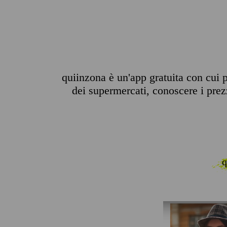
quiinzona è un'app gratuita con cui pu
dei supermercati, conoscere i prezzi
q