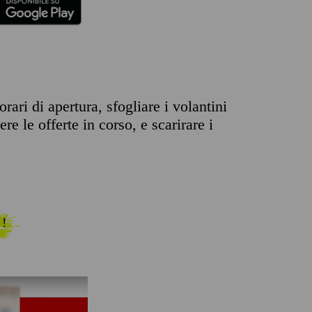
rari di apertura, sfogliare i volantini
re le offerte in corso, e scarirare i
 !