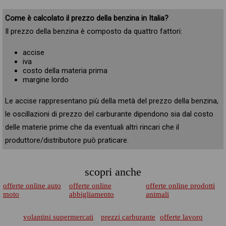
Come è calcolato il prezzo della benzina in Italia?
Il prezzo della benzina è composto da quattro fattori:
accise
iva
costo della materia prima
margine lordo
Le accise rappresentano più della metà del prezzo della benzina,
le oscillazioni di prezzo del carburante dipendono sia dal costo
delle materie prime che da eventuali altri rincari che il
produttore/distributore può praticare.
scopri anche
offerte online auto
offerte online
offerte online prodotti
moto
abbigliamento
animali
volantini supermercati
prezzi carburante
offerte lavoro