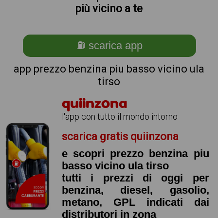
più vicino a te
⛽ scarica app
app prezzo benzina piu basso vicino ula
tirso
quiinzona
l'app con tutto il mondo intorno
scarica gratis quiinzona
e scopri prezzo benzina piu
basso vicino ula tirso
tutti i prezzi di oggi per
benzina, diesel, gasolio,
metano, GPL indicati dai
distributori in zona