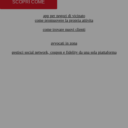
SCOPRI COME
app per negozi di vicinato
come promuovere la propria attivita
come trovare nuovi clienti
avvocati in zona
gestisci social network, coupon e fidelity da una sola piattaforma