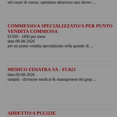
nel cuore di varese, operiamo attraverso uno showr ...
COMMESSO/A SPECIALIZZATO/A PER PUNTO
VENDITA COMMESSA
€1500 - 1800 per mese
data 09-08-2026
per un punto vendita specializzato nella grande di ...
MEDICO FISIATRA VA - FC023
data 09-08-2026
sanipiù - divisione medical & management del grup ...
ADDETTO/A PULIZIE