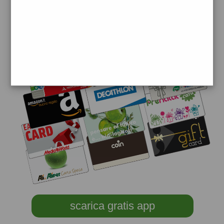
scarica gratis app