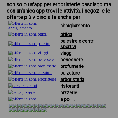
non solo un'app per erboristerie casciago ma
con un'unica app trovi le attività, i negozi e le
offerte più vicino a te anche per
abbigliamento
ottica
palestre e centri
sportivi
viaggi
benessere
profumerie
calzature
erboristeria
ristoranti
pizzerie
e poi ...