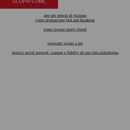
SCOPRI COME
app per negozi di vicinato
come promuovere bed and breakfast
come trovare nuovi clienti
ristoranti vicino a me
gestisci social network, coupon e fidelity da una sola piattaforma