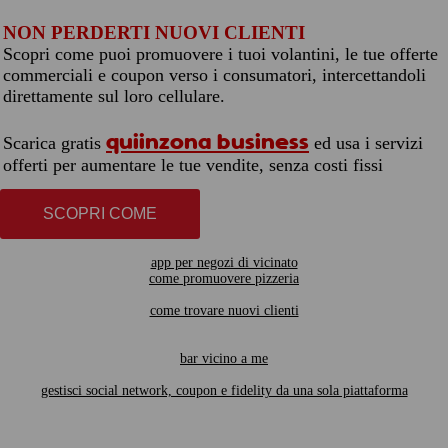
NON PERDERTI NUOVI CLIENTI
Scopri come puoi promuovere i tuoi volantini, le tue offerte
commerciali e coupon verso i consumatori, intercettandoli
direttamente sul loro cellulare.
quiinzona business
Scarica gratis
ed usa i servizi
offerti per aumentare le tue vendite, senza costi fissi
SCOPRI COME
app per negozi di vicinato
come promuovere pizzeria
come trovare nuovi clienti
bar vicino a me
gestisci social network, coupon e fidelity da una sola piattaforma