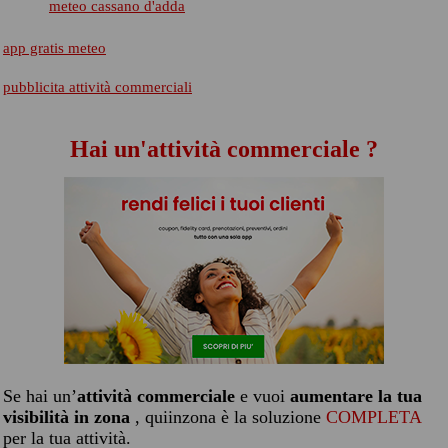
meteo cassano d'adda
app gratis meteo
pubblicita attività commerciali
Hai un'attività commerciale ?
Se hai un’
attività commerciale
e vuoi
aumentare la tua
visibilità in zona
, quiinzona è la soluzione
COMPLETA
per la tua attività.