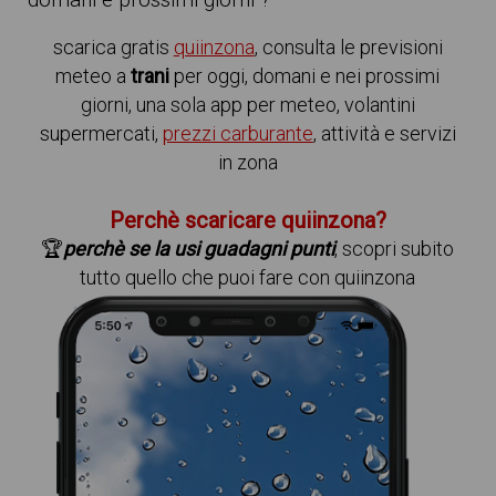
domani e prossimi giorni ?
scarica gratis
quiinzona
, consulta le previsioni
meteo a
trani
per oggi, domani e nei prossimi
giorni, una sola app per meteo, volantini
supermercati,
prezzi carburante
, attività e servizi
in zona
Perchè scaricare quiinzona?
🏆
perchè se la usi guadagni punti
, scopri subito
tutto quello che puoi fare con quiinzona