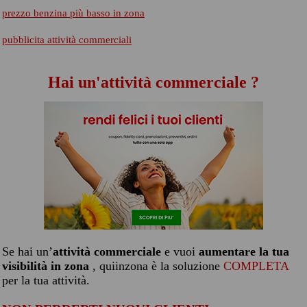
prezzo benzina più basso in zona
pubblicita attività commerciali
Hai un'attività commerciale ?
Se hai un’
attività commerciale
e vuoi
aumentare la tua
visibilità in zona
, quiinzona è la soluzione
COMPLETA
per la tua attività.