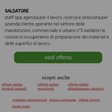
SALDATORE
staff spa, agenzia per il lavoro, ricerca e seleziona per
azienda cliente operante nel settore delle
manutenzioni, commerciale e urbano n°3 saldatori le
risorse si occuperanno di: preparazione dei materiali e
delle superfici di lavoro;...
vedi offerta
scopri anche
offerte online
offerte online
offerte online
prodotti animali
tecnologia
abbigliamento sportivo
volantini supermercati
prezzi carburante
offerte lavoro
meteo trani