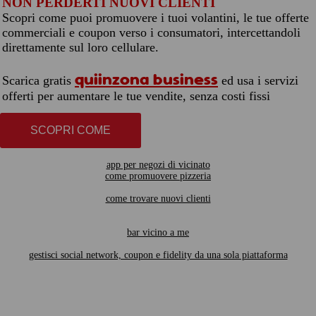
NON PERDERTI NUOVI CLIENTI
Scopri come puoi promuovere i tuoi volantini, le tue offerte
commerciali e coupon verso i consumatori, intercettandoli
direttamente sul loro cellulare.
quiinzona business
Scarica gratis
ed usa i servizi
offerti per aumentare le tue vendite, senza costi fissi
SCOPRI COME
app per negozi di vicinato
come promuovere pizzeria
come trovare nuovi clienti
bar vicino a me
gestisci social network, coupon e fidelity da una sola piattaforma