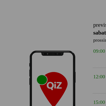
previ
sabat
prossi
09:00
12:00
15:00