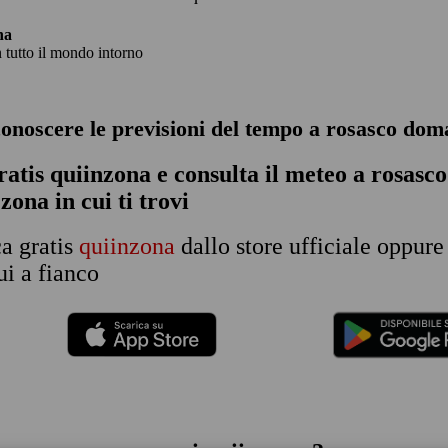
na
n tutto il mondo intorno
conoscere le previsioni del tempo a rosasco dom
ratis quiinzona e consulta
il meteo a rosasco
 zona in cui ti trovi
ca gratis
quiinzona
dallo store ufficiale oppure
i a fianco