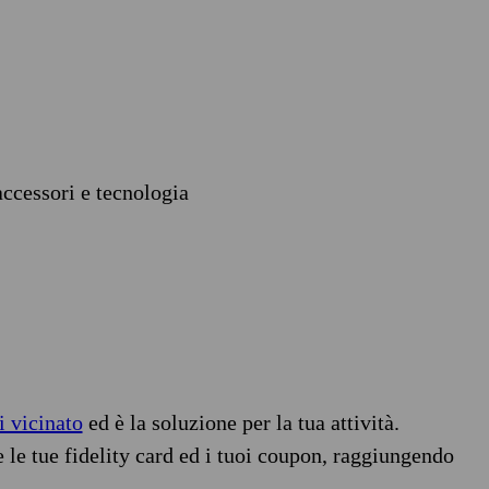
accessori e tecnologia
i vicinato
ed è la soluzione per la tua attività.
e le tue fidelity card ed i tuoi coupon, raggiungendo