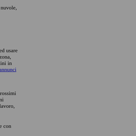
 nuvole,
 ed usare
 zona,
ini in
annunci
rossimi
ni
 lavoro,
re con