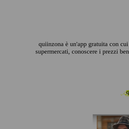
quiinzona è un'app gratuita con cui 
supermercati, conoscere i prezzi benz
q