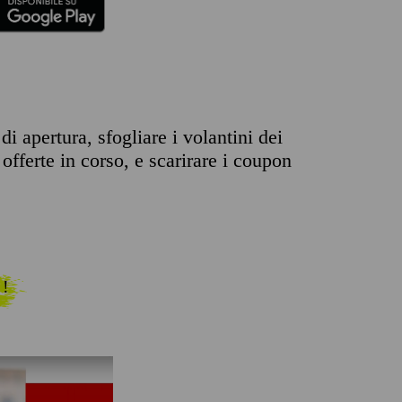
i apertura, sfogliare i volantini dei
offerte in corso, e scarirare i coupon
 !