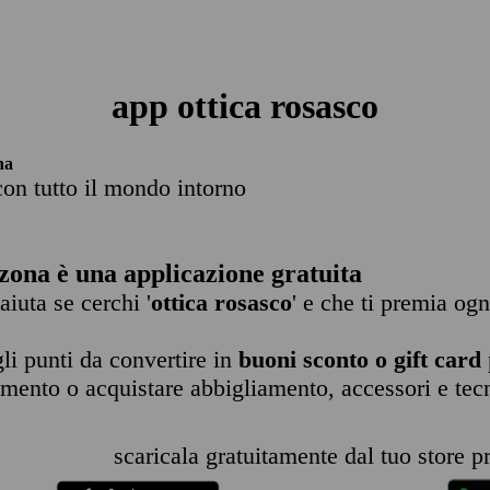
app ottica rosasco
na
con tutto il mondo intorno
zona è una applicazione gratuita
 aiuta se cerchi '
ottica rosasco
' e che ti premia ogn
li punti da convertire in
buoni sconto o gift card
imento o acquistare abbigliamento, accessori e tec
scaricala gratuitamente dal tuo store pr