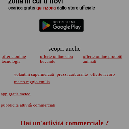
zona in cui ti trovi
scarica
gratis
quiinzona
dallo store ufficiale
scopri anche
offerte online
offerte online cibo
offerte online prodotti
tecnologia
bevande
animali
volantini supermercati
prezzi carburante
offerte lavoro
meteo reggio emilia
app gratis meteo
pubblicita attività commerciali
Hai un'attività commerciale ?