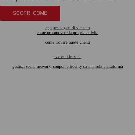
SCOPRI COME
app per negozi di vicinato
come promuovere la propria attivita
come trovare nuovi clienti
avvocati in zona
gestisci social network, coupon e fidelity da una sola piattaforma