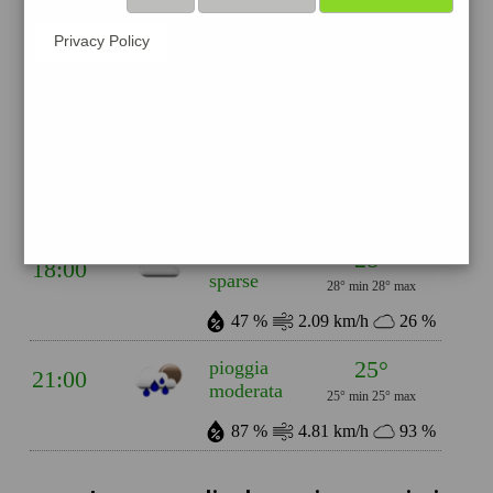
32°
cielo
Privacy Policy
12:00
sereno
32° min
32° max
35 %
2.17 km/h
0 %
33°
cielo
15:00
sereno
33° min
33° max
31 %
2.78 km/h
2 %
28°
nubi
18:00
sparse
28° min
28° max
47 %
2.09 km/h
26 %
25°
pioggia
21:00
moderata
25° min
25° max
87 %
4.81 km/h
93 %