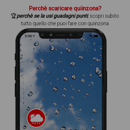
Perchè scaricare quiinzona?
🏆
perchè se la usi guadagni punti
, scopri subito
tutto quello che puoi fare con quiinzona