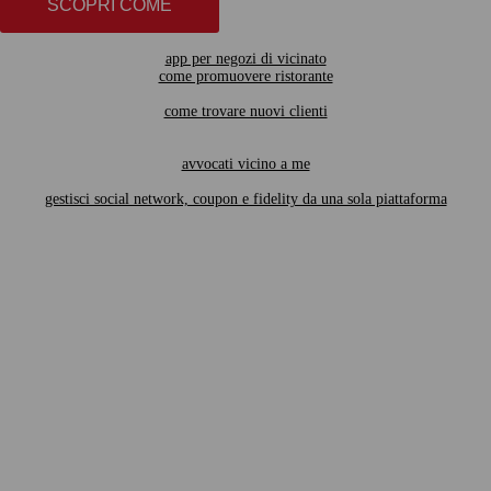
SCOPRI COME
app per negozi di vicinato
come promuovere ristorante
come trovare nuovi clienti
avvocati vicino a me
gestisci social network, coupon e fidelity da una sola piattaforma