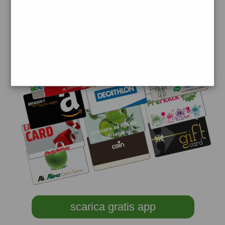
scarica gratis app