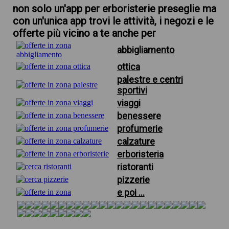
non solo un'app per erboristerie preseglie ma
con un'unica app trovi le attività, i negozi e le
offerte più vicino a te anche per
abbigliamento
ottica
palestre e centri
sportivi
viaggi
benessere
profumerie
calzature
erboristeria
ristoranti
pizzerie
e poi ...