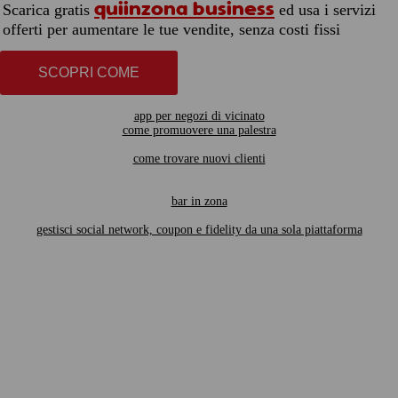
quiinzona business
Scarica gratis
ed usa i servizi
offerti per aumentare le tue vendite, senza costi fissi
SCOPRI COME
app per negozi di vicinato
come promuovere una palestra
come trovare nuovi clienti
bar in zona
gestisci social network, coupon e fidelity da una sola piattaforma