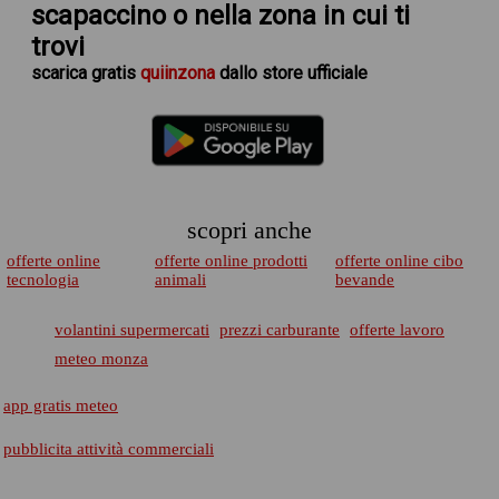
scapaccino
o nella zona in cui ti
trovi
scarica
gratis
quiinzona
dallo store ufficiale
scopri anche
offerte online
offerte online prodotti
offerte online cibo
tecnologia
animali
bevande
volantini supermercati
prezzi carburante
offerte lavoro
meteo monza
app gratis meteo
pubblicita attività commerciali