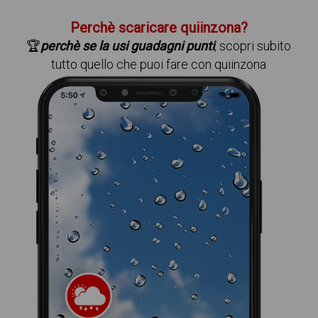
Perchè scaricare quiinzona?
🏆
perchè se la usi guadagni punti
, scopri subito
tutto quello che puoi fare con quiinzona