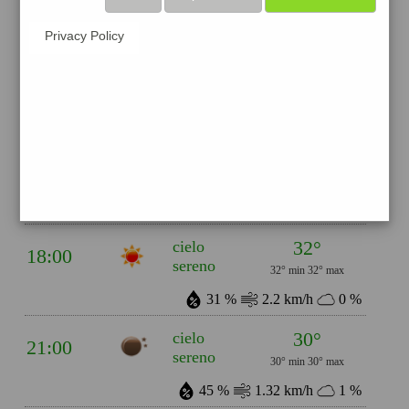
60 %
3.52 km/h
1 %
Privacy Policy
32°
cielo
12:00
sereno
32° min
32° max
36 %
3.42 km/h
0 %
32°
cielo
15:00
sereno
32° min
32° max
28 %
2.74 km/h
0 %
32°
cielo
18:00
sereno
32° min
32° max
31 %
2.2 km/h
0 %
30°
cielo
21:00
sereno
30° min
30° max
45 %
1.32 km/h
1 %