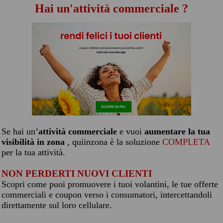
Hai un'attività commerciale ?
Se hai un’
attività commerciale
e vuoi
aumentare la tua
visibilità in zona
, quiinzona è la soluzione
COMPLETA
per la tua attività.
NON PERDERTI NUOVI CLIENTI
Scopri come puoi promuovere i tuoi volantini, le tue offerte
commerciali e coupon verso i consumatori, intercettandoli
direttamente sul loro cellulare.