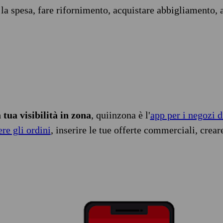
 la spesa, fare rifornimento, acquistare abbigliamento, 
tua visibilità in zona
, quiinzona è l'
app per i negozi d
ere gli ordini
, inserire le tue offerte commerciali, crear