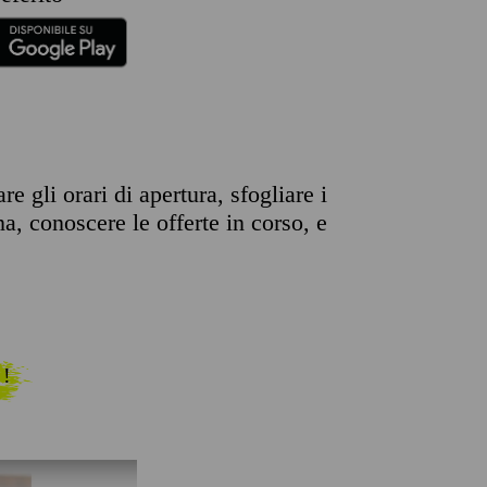
 gli orari di apertura, sfogliare i
na, conoscere le offerte in corso, e
 !