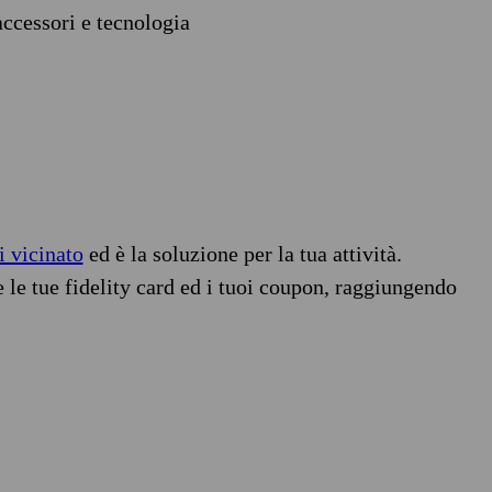
accessori e tecnologia
i vicinato
ed è la soluzione per la tua attività.
e le tue fidelity card ed i tuoi coupon, raggiungendo