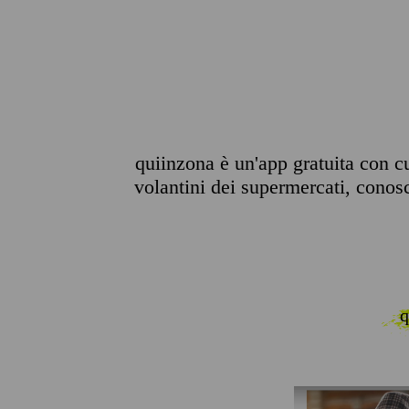
quiinzona è un'app gratuita con cu
volantini dei supermercati, conosce
q