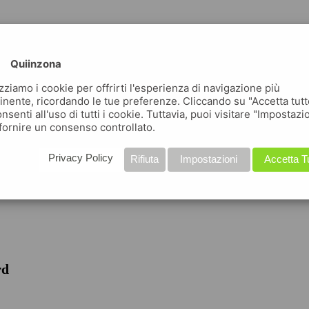
Quiinzona
izziamo i cookie per offrirti l'esperienza di navigazione più
inente, ricordando le tue preferenze. Cliccando su "Accetta tutt
nsenti all'uso di tutti i cookie. Tuttavia, puoi visitare "Impostazi
fornire un consenso controllato.
iche
Privacy Policy
Rifiuta
Impostazioni
Accetta T
rd