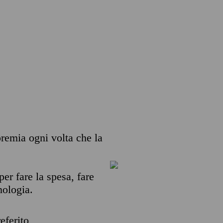
 premia ogni volta che la
per fare la spesa, fare
nologia.
eferito