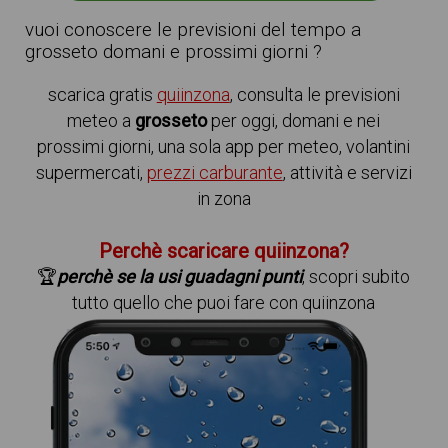
vuoi conoscere le previsioni del tempo a
grosseto domani e prossimi giorni ?
scarica gratis
quiinzona
, consulta le previsioni
meteo a
grosseto
per oggi, domani e nei
prossimi giorni, una sola app per meteo, volantini
supermercati,
prezzi carburante
, attività e servizi
in zona
Perchè scaricare quiinzona?
🏆
perchè se la usi guadagni punti
, scopri subito
tutto quello che puoi fare con quiinzona