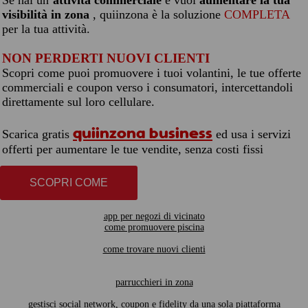
Se hai un’
attività commerciale
e vuoi
aumentare la tua
visibilità in zona
, quiinzona è la soluzione
COMPLETA
per la tua attività.
NON PERDERTI NUOVI CLIENTI
Scopri come puoi promuovere i tuoi volantini, le tue offerte
commerciali e coupon verso i consumatori, intercettandoli
direttamente sul loro cellulare.
quiinzona business
Scarica gratis
ed usa i servizi
offerti per aumentare le tue vendite, senza costi fissi
SCOPRI COME
app per negozi di vicinato
come promuovere piscina
come trovare nuovi clienti
parrucchieri in zona
gestisci social network, coupon e fidelity da una sola piattaforma