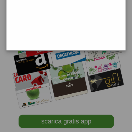
scarica gratis app