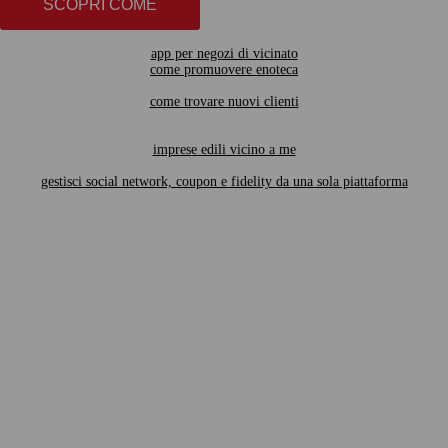
SCOPRI COME
app per negozi di vicinato
come promuovere enoteca
come trovare nuovi clienti
imprese edili vicino a me
gestisci social network, coupon e fidelity da una sola piattaforma