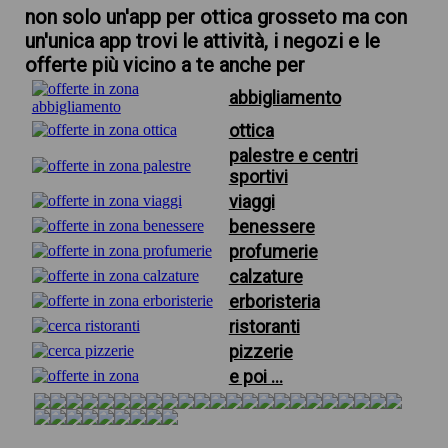
non solo un'app per ottica grosseto ma con
un'unica app trovi le attività, i negozi e le
offerte più vicino a te anche per
abbigliamento
ottica
palestre e centri
sportivi
viaggi
benessere
profumerie
calzature
erboristeria
ristoranti
pizzerie
e poi ...