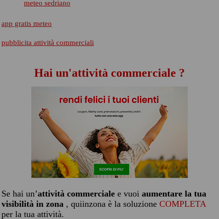
meteo sedriano
app gratis meteo
pubblicita attività commerciali
Hai un'attività commerciale ?
Se hai un’
attività commerciale
e vuoi
aumentare la tua
visibilità in zona
, quiinzona è la soluzione
COMPLETA
per la tua attività.