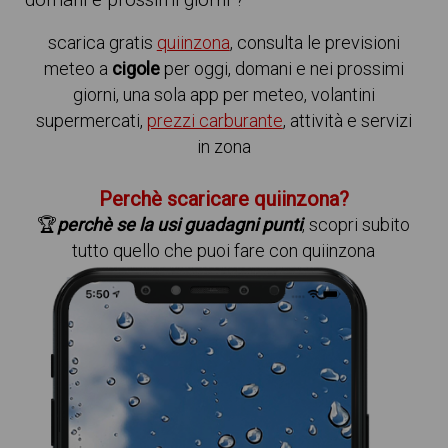
domani e prossimi giorni ?
scarica gratis
quiinzona
, consulta le previsioni
meteo a
cigole
per oggi, domani e nei prossimi
giorni, una sola app per meteo, volantini
supermercati,
prezzi carburante
, attività e servizi
in zona
Perchè scaricare quiinzona?
🏆
perchè se la usi guadagni punti
, scopri subito
tutto quello che puoi fare con quiinzona