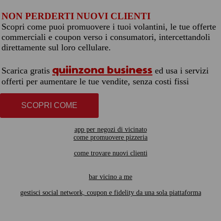
NON PERDERTI NUOVI CLIENTI
Scopri come puoi promuovere i tuoi volantini, le tue offerte
commerciali e coupon verso i consumatori, intercettandoli
direttamente sul loro cellulare.
quiinzona business
Scarica gratis
ed usa i servizi
offerti per aumentare le tue vendite, senza costi fissi
SCOPRI COME
app per negozi di vicinato
come promuovere pizzeria
come trovare nuovi clienti
bar vicino a me
gestisci social network, coupon e fidelity da una sola piattaforma