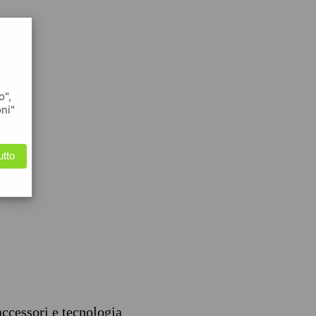
o",
oni"
utto
accessori e tecnologia