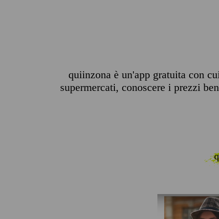
quiinzona è un'app gratuita con cui 
supermercati, conoscere i prezzi benz
q