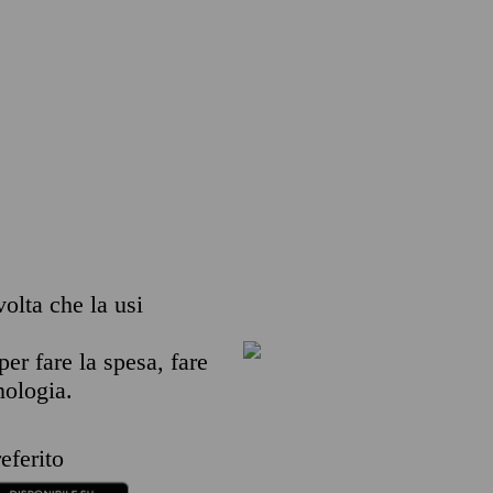
volta che la usi
per fare la spesa, fare
nologia.
eferito