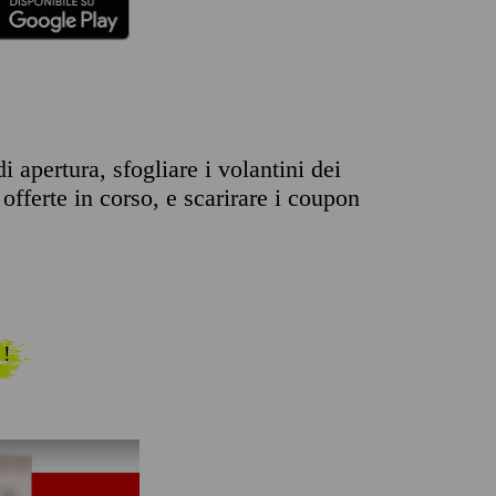
i apertura, sfogliare i volantini dei
offerte in corso, e scarirare i coupon
 !