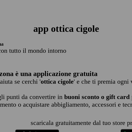
app ottica cigole
na
con tutto il mondo intorno
zona è una applicazione gratuita
 aiuta se cerchi '
ottica cigole
' e che ti premia ogni 
li punti da convertire in
buoni sconto o gift card
imento o acquistare abbigliamento, accessori e tec
scaricala gratuitamente dal tuo store pr