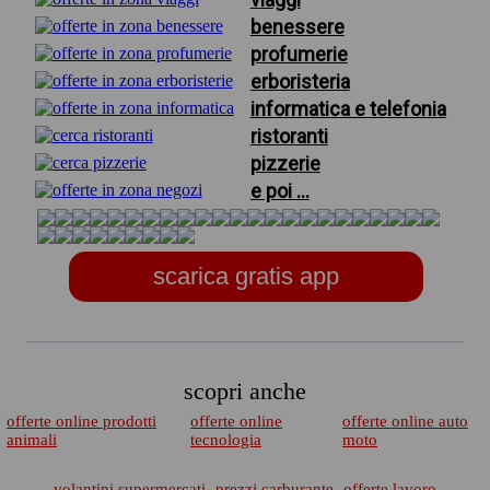
benessere
profumerie
erboristeria
informatica e telefonia
ristoranti
pizzerie
e poi ...
scarica gratis app
scopri anche
offerte online prodotti
offerte online
offerte online auto
animali
tecnologia
moto
volantini supermercati
prezzi carburante
offerte lavoro