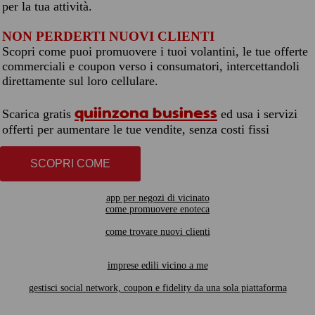
per la tua attività.
NON PERDERTI NUOVI CLIENTI
Scopri come puoi promuovere i tuoi volantini, le tue offerte
commerciali e coupon verso i consumatori, intercettandoli
direttamente sul loro cellulare.
quiinzona business
Scarica gratis
ed usa i servizi
offerti per aumentare le tue vendite, senza costi fissi
SCOPRI COME
app per negozi di vicinato
come promuovere enoteca
come trovare nuovi clienti
imprese edili vicino a me
gestisci social network, coupon e fidelity da una sola piattaforma