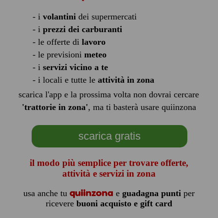
- i
volantini
dei supermercati
- i
prezzi dei carburanti
- le offerte di
lavoro
- le previsioni
meteo
- i
servizi vicino a te
- i locali e tutte le
attività in zona
scarica l'app e la prossima volta non dovrai cercare
'trattorie in zona'
, ma ti basterà usare quiinzona
scarica gratis
il modo più semplice per trovare offerte,
attività e servizi in zona
quiinzona
usa anche tu
e
guadagna punti
per
ricevere
buoni acquisto e gift card