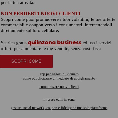
per la tua attività.
NON PERDERTI NUOVI CLIENTI
Scopri come puoi promuovere i tuoi volantini, le tue offerte
commerciali e coupon verso i consumatori, intercettandoli
direttamente sul loro cellulare.
quiinzona business
Scarica gratis
ed usa i servizi
offerti per aumentare le tue vendite, senza costi fissi
SCOPRI COME
app per negozi di vicinato
come pubblicizzare un negozio di abbigliamento
come trovare nuovi clienti
imprese edili in zona
gestisci social network, coupon e fidelity da una sola piattaforma