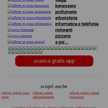
benessere
profumerie
erboristeria
informatica e telefonia
ristoranti
pizzerie
e poi ...
scarica gratis app
scopri anche
offerte online auto
offerte online
offerte online salute
moto
abbigliamento
benessere
volantini supermercati
prezzi carburante
offerte lavoro