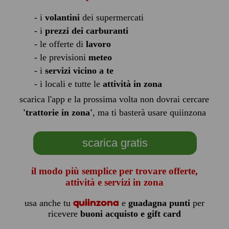
- i
volantini
dei supermercati
- i
prezzi dei carburanti
- le offerte di
lavoro
- le previsioni
meteo
- i
servizi vicino a te
- i locali e tutte le
attività in zona
scarica l'app e la prossima volta non dovrai cercare
'trattorie in zona'
, ma ti basterà usare quiinzona
scarica gratis
il modo più semplice per trovare offerte,
attività e servizi in zona
quiinzona
usa anche tu
e
guadagna punti
per
ricevere
buoni acquisto e gift card