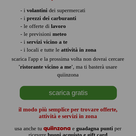
- i
volantini
dei supermercati
- i
prezzi dei carburanti
- le offerte di
lavoro
- le previsioni
meteo
- i
servizi vicino a te
- i locali e tutte le
attività in zona
scarica l'app e la prossima volta non dovrai cercare
'ristorante vicino a me'
, ma ti basterà usare
quiinzona
scarica gratis
il modo più semplice per trovare offerte,
attività e servizi in zona
quiinzona
usa anche tu
e
guadagna punti
per
ricevere
buoni acquisto e gift card