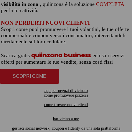
visibilità in zona
, quiinzona è la soluzione
COMPLETA
per la tua attività.
NON PERDERTI NUOVI CLIENTI
Scopri come puoi promuovere i tuoi volantini, le tue offerte
commerciali e coupon verso i consumatori, intercettandoli
direttamente sul loro cellulare.
quiinzona business
Scarica gratis
ed usa i servizi
offerti per aumentare le tue vendite, senza costi fissi
SCOPRI COME
app per negozi di vicinato
come promuovere pizzeria
come trovare nuovi clienti
bar vicino a me
gestisci social network, coupon e fidelity da una sola piattaforma