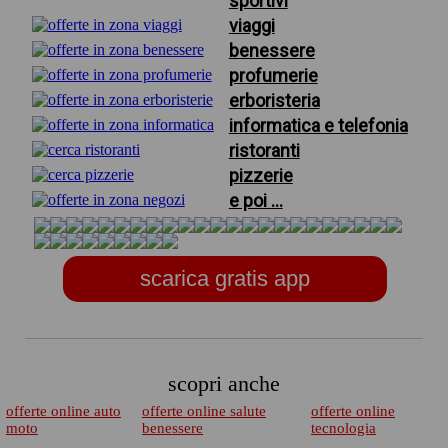
sportivi
viaggi
benessere
profumerie
erboristeria
informatica e telefonia
ristoranti
pizzerie
e poi ...
scarica gratis app
scopri anche
offerte online auto
offerte online salute
offerte online
moto
benessere
tecnologia