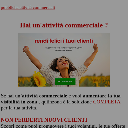
pubblicita attività commerciali
Hai un'attività commerciale ?
Se hai un’
attività commerciale
e vuoi
aumentare la tua
visibilità in zona
, quiinzona è la soluzione
COMPLETA
per la tua attività.
NON PERDERTI NUOVI CLIENTI
Scopri come puoi promuovere i tuoi volantini, le tue offerte