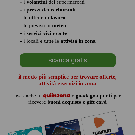
- i
volantini
dei supermercati
- i
prezzi dei carburanti
- le offerte di
lavoro
- le previsioni
meteo
- i
servizi vicino a te
- i locali e tutte le
attività in zona
scarica gratis
il modo più semplice per trovare offerte,
attività e servizi in zona
quiinzona
usa anche tu
e
guadagna punti
per
ricevere
buoni acquisto e gift card