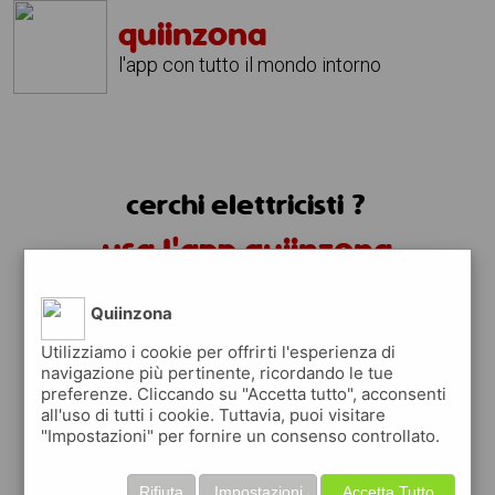
quiinzona
l'app con tutto il mondo intorno
cerchi elettricisti ?
usa l'app quiinzona
Quiinzona
Utilizziamo i cookie per offrirti l'esperienza di
navigazione più pertinente, ricordando le tue
preferenze. Cliccando su "Accetta tutto", acconsenti
all'uso di tutti i cookie. Tuttavia, puoi visitare
"Impostazioni" per fornire un consenso controllato.
trovi elettricisti
Rifiuta
Impostazioni
Accetta Tutto