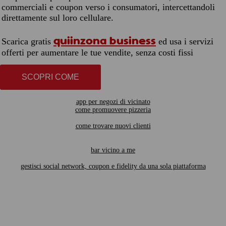
commerciali e coupon verso i consumatori, intercettandoli
direttamente sul loro cellulare.
quiinzona business
Scarica gratis
ed usa i servizi
offerti per aumentare le tue vendite, senza costi fissi
SCOPRI COME
app per negozi di vicinato
come promuovere pizzeria
come trovare nuovi clienti
bar vicino a me
gestisci social network, coupon e fidelity da una sola piattaforma