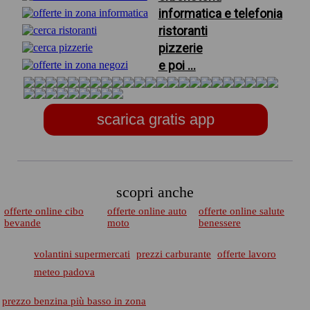
informatica e telefonia
ristoranti
pizzerie
e poi ...
scarica gratis app
scopri anche
offerte online cibo
offerte online auto
offerte online salute
bevande
moto
benessere
volantini supermercati
prezzi carburante
offerte lavoro
meteo padova
prezzo benzina più basso in zona