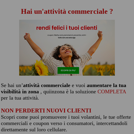
Hai un'attività commerciale ?
Se hai un’
attività commerciale
e vuoi
aumentare la tua
visibilità in zona
, quiinzona è la soluzione
COMPLETA
per la tua attività.
NON PERDERTI NUOVI CLIENTI
Scopri come puoi promuovere i tuoi volantini, le tue offerte
commerciali e coupon verso i consumatori, intercettandoli
direttamente sul loro cellulare.