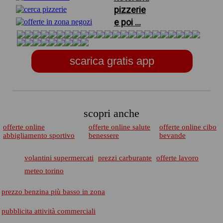
pizzerie
e poi ...
scarica gratis app
scopri anche
offerte online
offerte online salute
offerte online cibo
abbigliamento sportivo
benessere
bevande
volantini supermercati
prezzi carburante
offerte lavoro
meteo torino
prezzo benzina più basso in zona
pubblicita attività commerciali