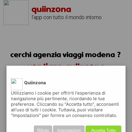
quiinzona
l'app con tutto il mondo intorno
cerchi agenzia viaggi modena ?
usa l'app quiinzona
Quiinzona
Utilizziamo i cookie per offrirti l'esperienza di
navigazione più pertinente, ricordando le tue
preferenze. Cliccando su "Accetta tutto", acconsenti
all'uso di tutti i cookie. Tuttavia, puoi visitare
"Impostazioni" per fornire un consenso controllato.
Rifiuta
Impostazioni
Accetta Tutto