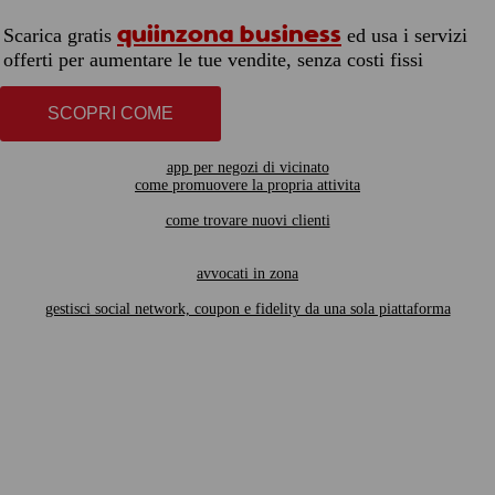
quiinzona business
Scarica gratis
ed usa i servizi
offerti per aumentare le tue vendite, senza costi fissi
SCOPRI COME
app per negozi di vicinato
come promuovere la propria attivita
come trovare nuovi clienti
avvocati in zona
gestisci social network, coupon e fidelity da una sola piattaforma