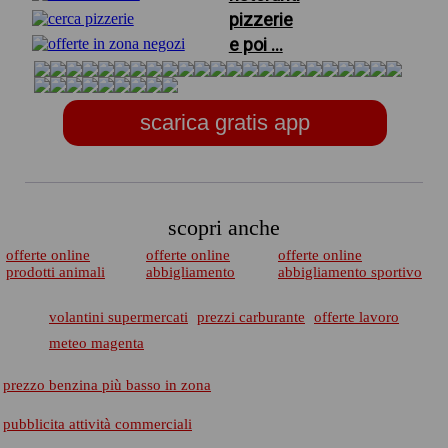
pizzerie
e poi ...
scarica gratis app
scopri anche
offerte online
offerte online
offerte online
prodotti animali
abbigliamento
abbigliamento sportivo
volantini supermercati
prezzi carburante
offerte lavoro
meteo magenta
prezzo benzina più basso in zona
pubblicita attività commerciali