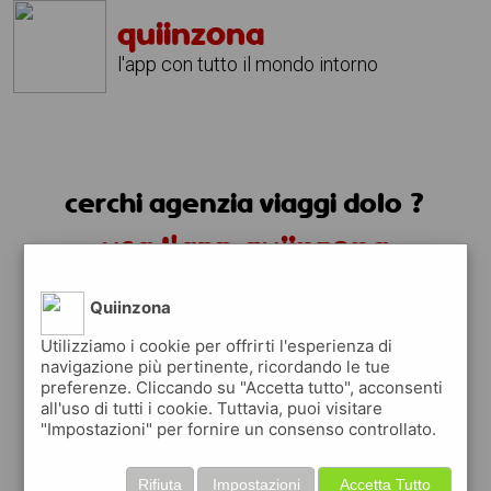
quiinzona
l'app con tutto il mondo intorno
cerchi agenzia viaggi dolo ?
usa l'app quiinzona
Quiinzona
Utilizziamo i cookie per offrirti l'esperienza di
navigazione più pertinente, ricordando le tue
preferenze. Cliccando su "Accetta tutto", acconsenti
all'uso di tutti i cookie. Tuttavia, puoi visitare
"Impostazioni" per fornire un consenso controllato.
Rifiuta
Impostazioni
Accetta Tutto