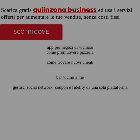
quiinzona business
Scarica gratis
ed usa i servizi
offerti per aumentare le tue vendite, senza costi fissi
SCOPRI COME
app per negozi di vicinato
come promuovere pizzeria
come trovare nuovi clienti
bar vicino a me
gestisci social network, coupon e fidelity da una sola piattaforma