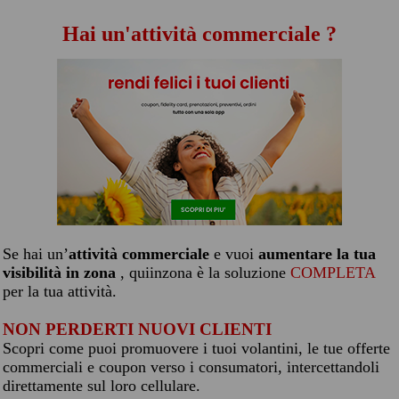
Hai un'attività commerciale ?
Se hai un’
attività commerciale
e vuoi
aumentare la tua
visibilità in zona
, quiinzona è la soluzione
COMPLETA
per la tua attività.
NON PERDERTI NUOVI CLIENTI
Scopri come puoi promuovere i tuoi volantini, le tue offerte
commerciali e coupon verso i consumatori, intercettandoli
direttamente sul loro cellulare.