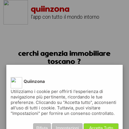
quiinzona
l'app con tutto il mondo intorno
cerchi agenzia immobiliare
toscano ?
usa l'app quiinzona
Quiinzona
Utilizziamo i cookie per offrirti l'esperienza di
navigazione più pertinente, ricordando le tue
preferenze. Cliccando su "Accetta tutto", acconsenti
all'uso di tutti i cookie. Tuttavia, puoi visitare
"Impostazioni" per fornire un consenso controllato.
Rifiuta
Impostazioni
Accetta Tutto