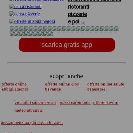
ristoranti
pizzerie
e poi ...
scarica gratis app
scopri anche
offerte online
offerte online cibo
offerte online salute
abbigliamento
bevande
benessere
volantini supermercati
prezzi carburante
offerte lavoro
meteo albairate
prezzo benzina più basso in zona