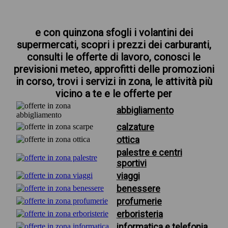
e con quinzona sfogli i volantini dei
supermercati, scopri i prezzi dei carburanti,
consulti le offerte di lavoro, conosci le
previsioni meteo, approfitti delle promozioni
in corso, trovi i servizi in zona, le attività più
vicino a te e le offerte per
abbigliamento
calzature
ottica
palestre e centri
sportivi
viaggi
benessere
profumerie
erboristeria
informatica e telefonia