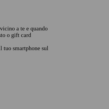
 vicino a te e quando
to o gift card
il tuo smartphone sul