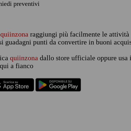
chiedi preventivi
n
quiinzona
raggiungi più facilmente le attività
si guadagni punti da convertire in buoni acquis
rica
quiinzona
dallo store ufficiale oppure usa 
qui a fianco