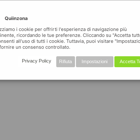
Quiinzona
izziamo i cookie per offrirti l'esperienza di navigazione più
inente, ricordando le tue preferenze. Cliccando su "Accetta tutt
nsenti all'uso di tutti i cookie. Tuttavia, puoi visitare "Impostazi
fornire un consenso controllato.
Privacy Policy
Rifiuta
Impostazioni
Accetta T