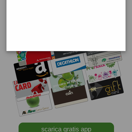
scarica gratis app