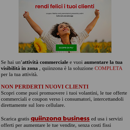
Se hai un’
attività commerciale
e vuoi
aumentare la tua
visibilità in zona
, quiinzona è la soluzione
COMPLETA
per la tua attività.
NON PERDERTI NUOVI CLIENTI
Scopri come puoi promuovere i tuoi volantini, le tue offerte
commerciali e coupon verso i consumatori, intercettandoli
direttamente sul loro cellulare.
quiinzona business
Scarica gratis
ed usa i servizi
offerti per aumentare le tue vendite, senza costi fissi