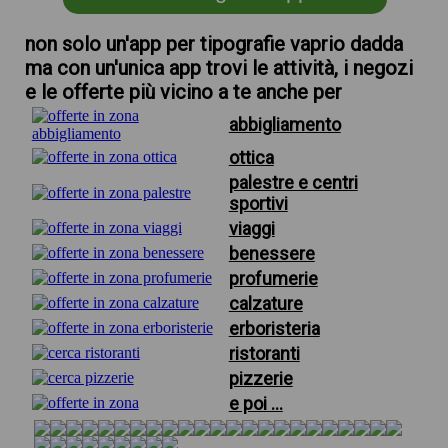
non solo un'app per tipografie vaprio dadda
ma con un'unica app trovi le attività, i negozi
e le offerte più vicino a te anche per
abbigliamento
ottica
palestre e centri
sportivi
viaggi
benessere
profumerie
calzature
erboristeria
ristoranti
pizzerie
e poi ...