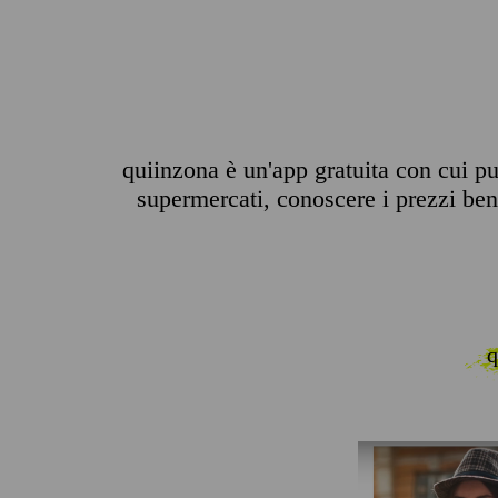
quiinzona è un'app gratuita con cui puo
supermercati, conoscere i prezzi benz
q