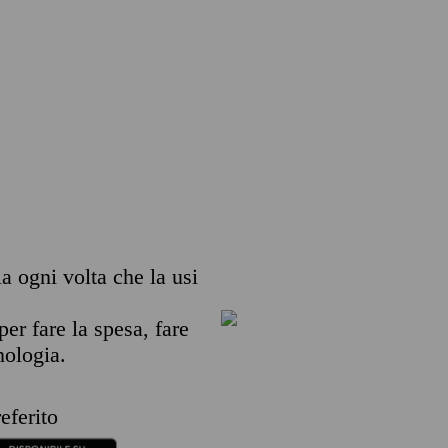
ia ogni volta che la usi
per fare la spesa, fare
nologia.
eferito