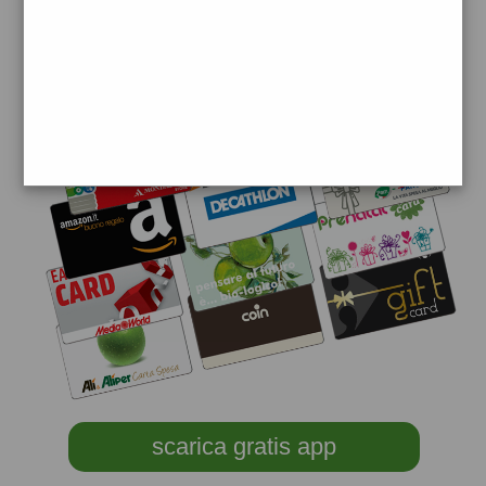
scarica gratis app