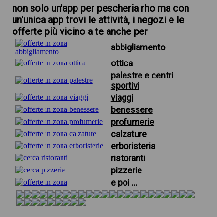
non solo un'app per pescheria rho ma con
un'unica app trovi le attività, i negozi e le
offerte più vicino a te anche per
abbigliamento
ottica
palestre e centri
sportivi
viaggi
benessere
profumerie
calzature
erboristeria
ristoranti
pizzerie
e poi ...