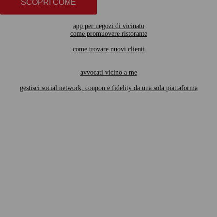
SCOPRI COME
app per negozi di vicinato
come promuovere ristorante
come trovare nuovi clienti
avvocati vicino a me
gestisci social network, coupon e fidelity da una sola piattaforma