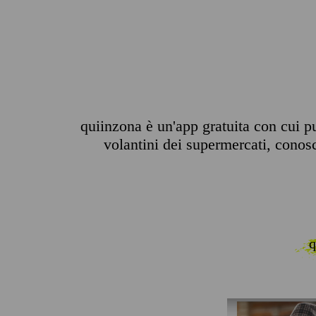
quiinzona è un'app gratuita con cui pu
volantini dei supermercati, conosce
q