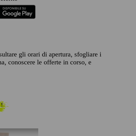
tare gli orari di apertura, sfogliare i
na, conoscere le offerte in corso, e
 !