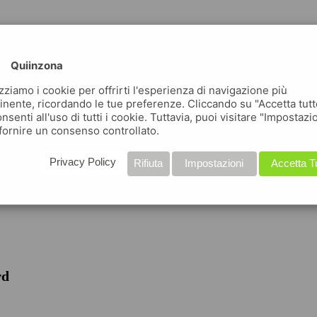
Quiinzona
izziamo i cookie per offrirti l'esperienza di navigazione più
inente, ricordando le tue preferenze. Cliccando su "Accetta tutt
nsenti all'uso di tutti i cookie. Tuttavia, puoi visitare "Impostazi
fornire un consenso controllato.
iche
Privacy Policy
Rifiuta
Impostazioni
Accetta T
rd