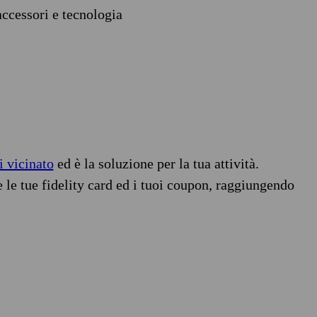
accessori e tecnologia
i vicinato
ed è la soluzione per la tua attività.
e le tue fidelity card ed i tuoi coupon, raggiungendo