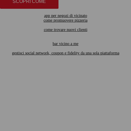
SCOPRI COME
app per negozi di vicinato
come promuovere pizzeria
come trovare nuovi clienti
bar vicino a me
gestisci social network, coupon e fidelity da una sola piattaforma