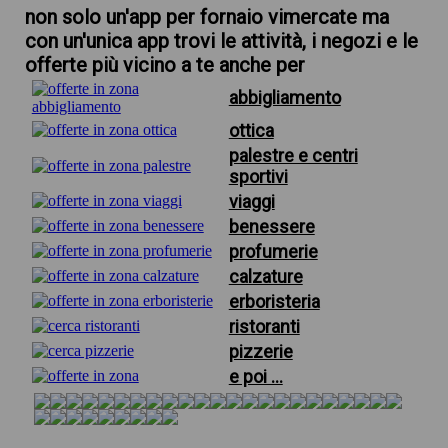
non solo un'app per fornaio vimercate ma
con un'unica app trovi le attività, i negozi e le
offerte più vicino a te anche per
abbigliamento
ottica
palestre e centri
sportivi
viaggi
benessere
profumerie
calzature
erboristeria
ristoranti
pizzerie
e poi ...