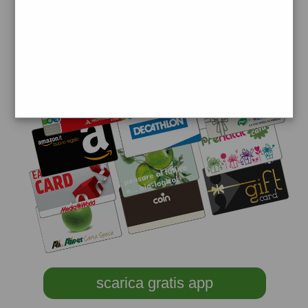
scarica gratis app