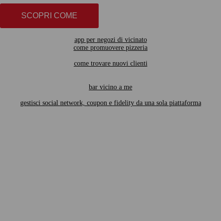
SCOPRI COME
app per negozi di vicinato
come promuovere pizzeria
come trovare nuovi clienti
bar vicino a me
gestisci social network, coupon e fidelity da una sola piattaforma