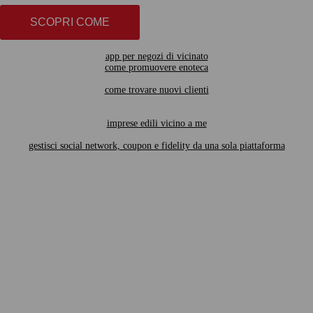
SCOPRI COME
app per negozi di vicinato
come promuovere enoteca
come trovare nuovi clienti
imprese edili vicino a me
gestisci social network, coupon e fidelity da una sola piattaforma