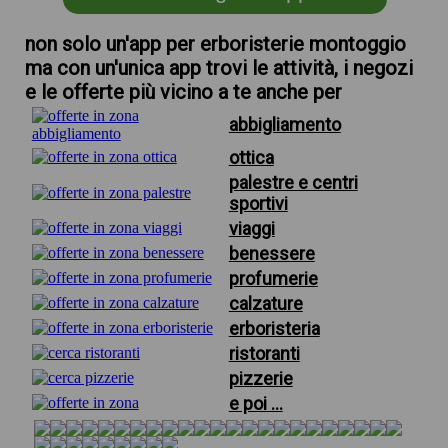
non solo un'app per erboristerie montoggio
ma con un'unica app trovi le attività, i negozi
e le offerte più vicino a te anche per
abbigliamento
ottica
palestre e centri
sportivi
viaggi
benessere
profumerie
calzature
erboristeria
ristoranti
pizzerie
e poi ...