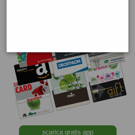
scarica gratis app