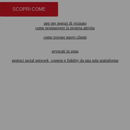
SCOPRI COME
app per negozi di vicinato
come promuovere la propria attivita
come trovare nuovi clienti
avvocati in zona
gestisci social network, coupon e fidelity da una sola piattaforma