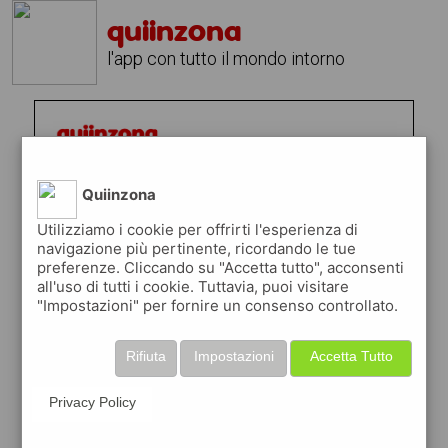
quiinzona
l'app con tutto il mondo intorno
Quiinzona
Utilizziamo i cookie per offrirti l'esperienza di
navigazione più pertinente, ricordando le tue
preferenze. Cliccando su "Accetta tutto", acconsenti
all'uso di tutti i cookie. Tuttavia, puoi visitare
"Impostazioni" per fornire un consenso controllato.
Rifiuta
Impostazioni
Accetta Tutto
Privacy Policy