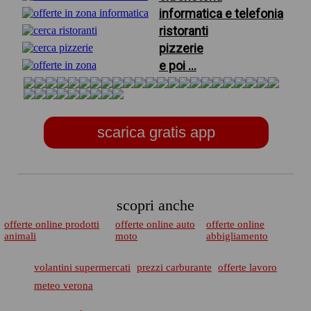
informatica e telefonia
ristoranti
pizzerie
e poi ...
scarica gratis app
scopri anche
offerte online prodotti
offerte online auto
offerte online
animali
moto
abbigliamento
volantini supermercati
prezzi carburante
offerte lavoro
meteo verona