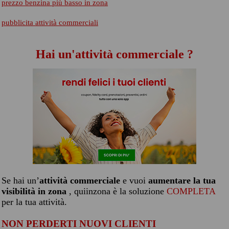
prezzo benzina più basso in zona
pubblicita attività commerciali
Hai un'attività commerciale ?
Se hai un’
attività commerciale
e vuoi
aumentare la tua
visibilità in zona
, quiinzona è la soluzione
COMPLETA
per la tua attività.
NON PERDERTI NUOVI CLIENTI