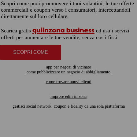
Scopri come puoi promuovere i tuoi volantini, le tue offerte
commerciali e coupon verso i consumatori, intercettandoli
direttamente sul loro cellulare.
quiinzona business
Scarica gratis
ed usa i servizi
offerti per aumentare le tue vendite, senza costi fissi
SCOPRI COME
app per negozi di vicinato
come pubblicizzare un negozio di abbigliamento
come trovare nuovi clienti
imprese edili in zona
gestisci social network, coupon e fidelity da una sola piattaforma