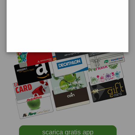
scarica gratis app