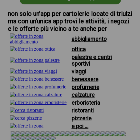
non solo un'app per cartolerie locate di triulzi
ma con un'unica app trovi le attività, i negozi
e le offerte più vicino a te anche per
abbigliamento
ottica
palestre e centri
sportivi
viaggi
benessere
profumerie
calzature
erboristeria
ristoranti
pizzerie
e poi ...