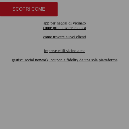
SCOPRI COME
app per negozi di vicinato
come promuovere enoteca
come trovare nuovi clienti
imprese edili vicino a me
gestisci social network, coupon e fidelity da una sola piattaforma