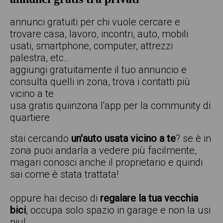
annunci gratuiti per chi vuole cercare e
trovare casa, lavoro, incontri, auto, mobili
usati, smartphone, computer, attrezzi
palestra, etc..
aggiungi gratuitamente il tuo annuncio e
consulta quelli in zona, trova i contatti più
vicino a te
usa gratis quiinzona l'app per la community di
quartiere
stai cercando
un'auto usata vicino a te
? se è in
zona puoi andarla a vedere più facilmente,
magari conosci anche il proprietario e quindi
sai come è stata trattata!
oppure hai deciso di
regalare la tua vecchia
bici
, occupa solo spazio in garage e non la usi
piu!.