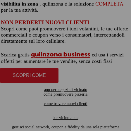
visibilità in zona
, quiinzona è la soluzione
COMPLETA
per la tua attività.
NON PERDERTI NUOVI CLIENTI
Scopri come puoi promuovere i tuoi volantini, le tue offerte
commerciali e coupon verso i consumatori, intercettandoli
direttamente sul loro cellulare.
quiinzona business
Scarica gratis
ed usa i servizi
offerti per aumentare le tue vendite, senza costi fissi
SCOPRI COME
app per negozi di vicinato
come promuovere pizzeria
come trovare nuovi clienti
bar vicino a me
gestisci social network, coupon e fidelity da una sola piattaforma