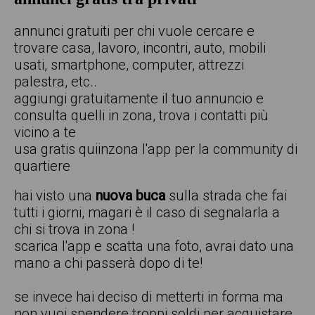
annunci gratuiti per chi vuole cercare e
trovare casa, lavoro, incontri, auto, mobili
usati, smartphone, computer, attrezzi
palestra, etc..
aggiungi gratuitamente il tuo annuncio e
consulta quelli in zona, trova i contatti più
vicino a te
usa gratis quiinzona l'app per la community di
quartiere
hai visto una
nuova buca
sulla strada che fai
tutti i giorni, magari è il caso di segnalarla a
chi si trova in zona !
scarica l'app e scatta una foto, avrai dato una
mano a chi passerà dopo di te!
se invece hai deciso di metterti in forma ma
non vuoi spendere troppi soldi per acquistare