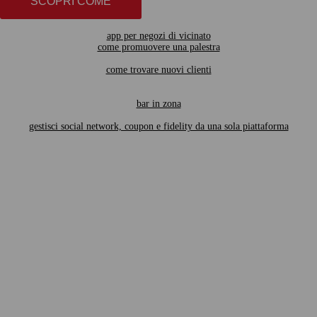
SCOPRI COME
app per negozi di vicinato
come promuovere una palestra
come trovare nuovi clienti
bar in zona
gestisci social network, coupon e fidelity da una sola piattaforma