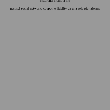
ristoranti vicino a me
gestisci social network, coupon e fidelity da una sola piattaforma