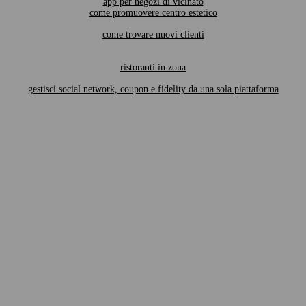
app per negozi di vicinato
come promuovere centro estetico
come trovare nuovi clienti
ristoranti in zona
gestisci social network, coupon e fidelity da una sola piattaforma