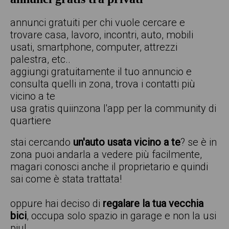
annunci gratuiti per chi vuole cercare e
trovare casa, lavoro, incontri, auto, mobili
usati, smartphone, computer, attrezzi
palestra, etc..
aggiungi gratuitamente il tuo annuncio e
consulta quelli in zona, trova i contatti più
vicino a te
usa gratis quiinzona l'app per la community di
quartiere
stai cercando
un'auto usata vicino a te
? se è in
zona puoi andarla a vedere più facilmente,
magari conosci anche il proprietario e quindi
sai come è stata trattata!
oppure hai deciso di
regalare la tua vecchia
bici
, occupa solo spazio in garage e non la usi
piu!.