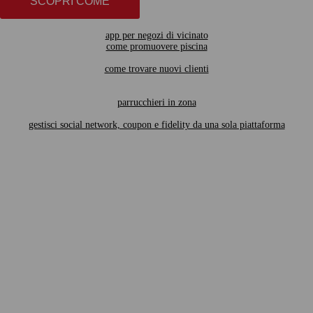
SCOPRI COME
app per negozi di vicinato
come promuovere piscina
come trovare nuovi clienti
parrucchieri in zona
gestisci social network, coupon e fidelity da una sola piattaforma