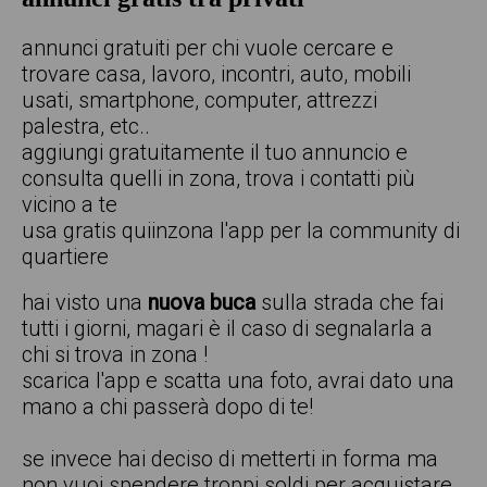
annunci gratuiti per chi vuole cercare e
trovare casa, lavoro, incontri, auto, mobili
usati, smartphone, computer, attrezzi
palestra, etc..
aggiungi gratuitamente il tuo annuncio e
consulta quelli in zona, trova i contatti più
vicino a te
usa gratis quiinzona l'app per la community di
quartiere
hai visto una
nuova buca
sulla strada che fai
tutti i giorni, magari è il caso di segnalarla a
chi si trova in zona !
scarica l'app e scatta una foto, avrai dato una
mano a chi passerà dopo di te!
se invece hai deciso di metterti in forma ma
non vuoi spendere troppi soldi per acquistare