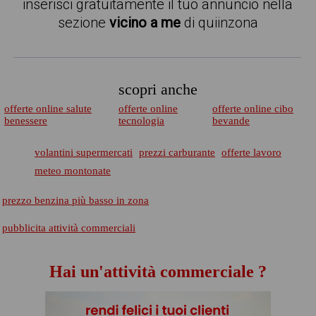
inserisci gratuitamente il tuo annuncio nella
sezione
vicino a me
di quiinzona
scopri anche
offerte online salute
offerte online
offerte online cibo
benessere
tecnologia
bevande
volantini supermercati
prezzi carburante
offerte lavoro
meteo montonate
prezzo benzina più basso in zona
pubblicita attività commerciali
Hai un'attività commerciale ?