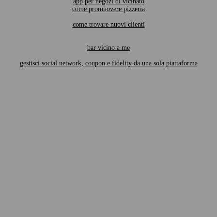
app per negozi di vicinato
come promuovere pizzeria
come trovare nuovi clienti
bar vicino a me
gestisci social network, coupon e fidelity da una sola piattaforma