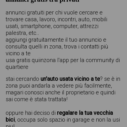
annunci gratuiti per chi vuole cercare e
trovare casa, lavoro, incontri, auto, mobili
usati, smartphone, computer, attrezzi
palestra, etc..
aggiungi gratuitamente il tuo annuncio e
consulta quelli in zona, trova i contatti più
vicino a te
usa gratis quiinzona l'app per la community di
quartiere
stai cercando
un'auto usata vicino a te
? se è in
zona puoi andarla a vedere più facilmente,
magari conosci anche il proprietario e quindi
sai come è stata trattata!
oppure hai deciso di
regalare la tua vecchia
bici
, occupa solo spazio in garage e non la usi
piu!.