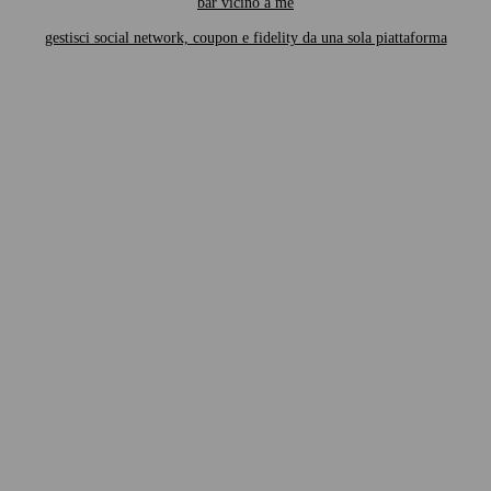
bar vicino a me
gestisci social network, coupon e fidelity da una sola piattaforma