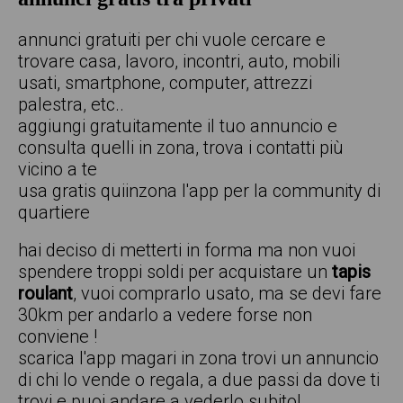
annunci gratuiti per chi vuole cercare e
trovare casa, lavoro, incontri, auto, mobili
usati, smartphone, computer, attrezzi
palestra, etc..
aggiungi gratuitamente il tuo annuncio e
consulta quelli in zona, trova i contatti più
vicino a te
usa gratis quiinzona l'app per la community di
quartiere
hai deciso di metterti in forma ma non vuoi
spendere troppi soldi per acquistare un
tapis
roulant
, vuoi comprarlo usato, ma se devi fare
30km per andarlo a vedere forse non
conviene !
scarica l'app magari in zona trovi un annuncio
di chi lo vende o regala, a due passi da dove ti
trovi e puoi andare a vederlo subito!